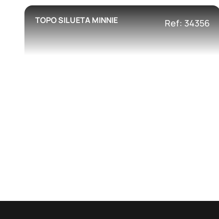
TOPO SILUETA MINNIE
Ref: 34356