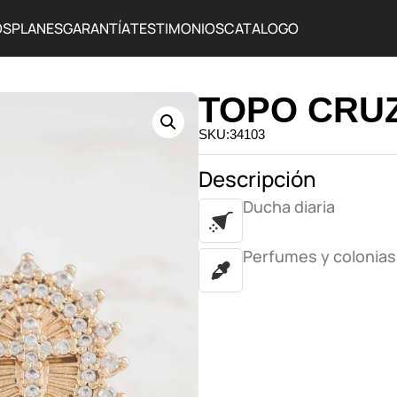
OS
PLANES
GARANTÍA
TESTIMONIOS
CATALOGO
TOPO CRU
SKU:34103
Descripción
Ducha diaria
Perfumes y colonias