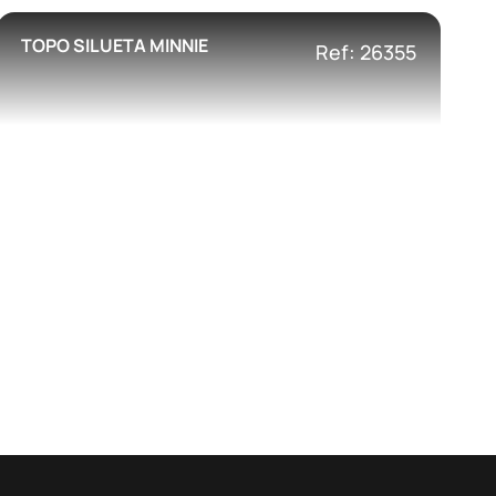
TOPO SILUETA MINNIE
Ref: 26355