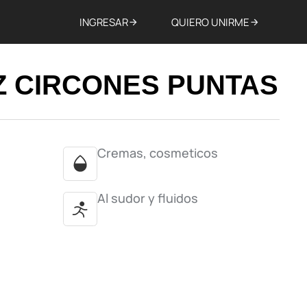
INGRESAR
QUIERO UNIRME
Z CIRCONES PUNTAS
Cremas, cosmeticos
Al sudor y fluidos