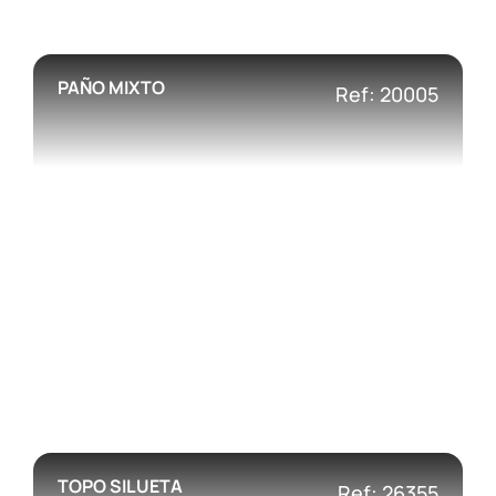
PAÑO MIXTO
Ref: 20005
TOPO SILUETA
Ref: 26355