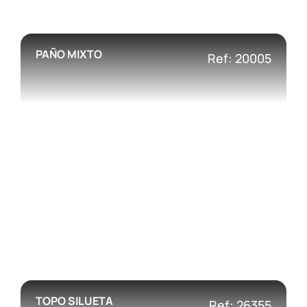
PAÑO MIXTO
Ref: 20005
TOPO SILUETA
Ref: 26355