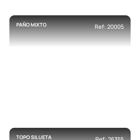
PAÑO MIXTO
Ref: 20005
TOPO SILUETA
Ref: 26355