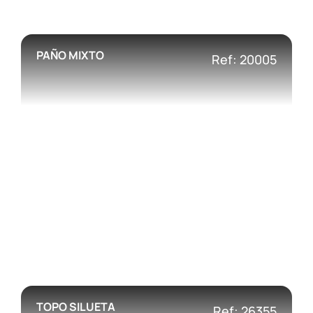
PAÑO MIXTO
Ref: 20005
TOPO SILUETA
Ref: 26355