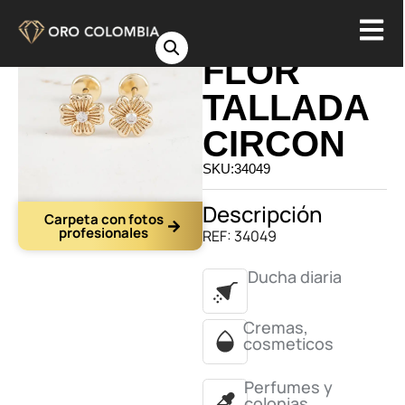
TOPO
FLOR
TALLADA
CIRCON
SKU:34049
Descripción
Carpeta con fotos
profesionales
REF: 34049
Ducha diaria
Cremas,
cosmeticos
Perfumes y
colonias