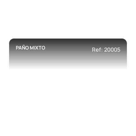
PAÑO MIXTO
Ref: 20005