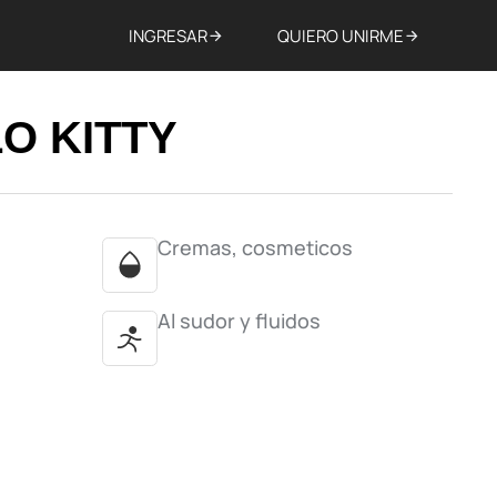
INGRESAR
QUIERO UNIRME
O KITTY
Cremas, cosmeticos
Al sudor y fluidos