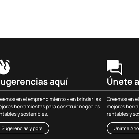
ugerencias aquí
Únete a
eemos en el emprendimiento y en brindar las
Creemos en el
jores herramientas para construir negocios
mejores herra
ntables y sostenibles.
rentables y so
Sugerencias y pqrs
Unirme Aho