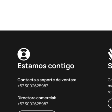
Estamos contigo
S
Contacta a soporte de ventas:
Cr
+57 3002625987
me
re
Directora comercial:
+57 3002625987