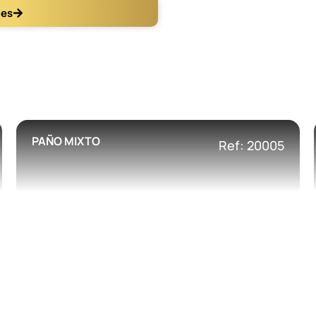
les
PAÑO MIXTO
Ref: 20005