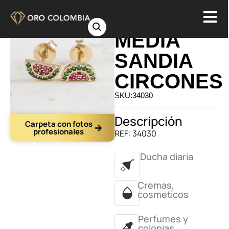
TOPO
MEDIA
SANDIA
CIRCONES
SKU:34030
Descripción
Carpeta con fotos
profesionales
REF: 34030
Ducha diaria
Cremas,
cosmeticos
Perfumes y
colonias