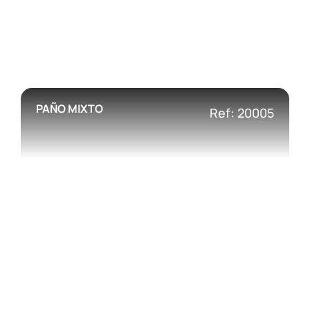
PAÑO MIXTO
Ref: 20005