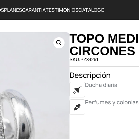
OS
PLANES
GARANTÍA
TESTIMONIOS
CATALOGO
TOPO MEDI
CIRCONES
SKU:PZ34261
Descripción
Ducha diaria
Perfumes y colonias