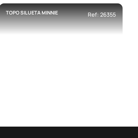
TOPO SILUETA MINNIE
Ref: 26355