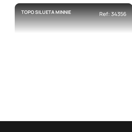
TOPO SILUETA MINNIE
Ref: 34356