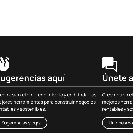
ugerencias aquí
Únete a
eemos en el emprendimiento y en brindar las
Creemos en el
jores herramientas para construir negocios
mejores herra
ntables y sostenibles.
rentables y so
Sugerencias y pqrs
Unirme Aho