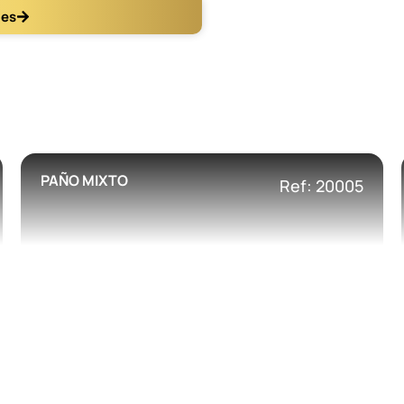
les
PAÑO MIXTO
Ref: 20005