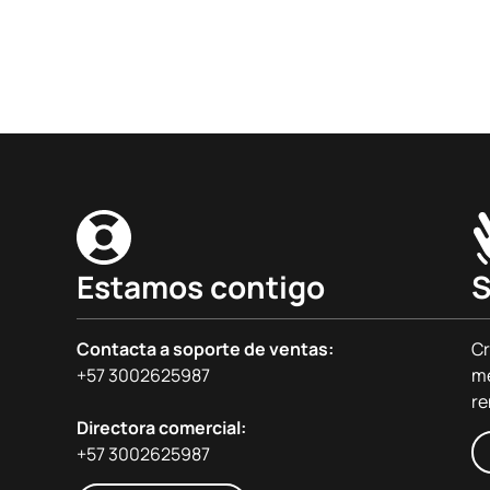
Estamos contigo
S
Contacta a soporte de ventas:
Cr
+57 3002625987
me
re
Directora comercial:
+57 3002625987