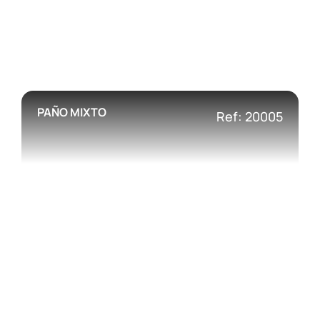
PAÑO MIXTO
Ref: 20005