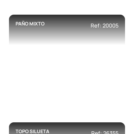
PAÑO MIXTO
Ref: 20005
TOPO SILUETA
Ref: 26355