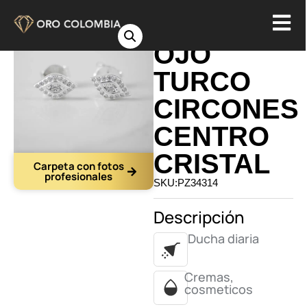
TOPO
OJO
TURCO
CIRCONES
CENTRO
CRISTAL
Carpeta con fotos
profesionales
SKU:PZ34314
Descripción
Ducha diaria
Cremas,
cosmeticos