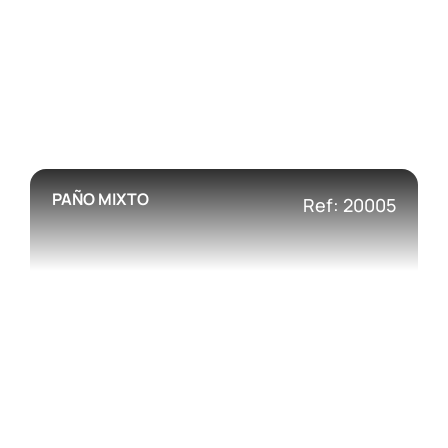
PAÑO MIXTO
Ref: 20005