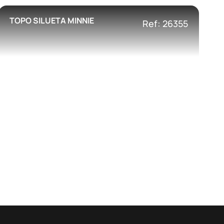
TOPO SILUETA MINNIE
Ref: 26355