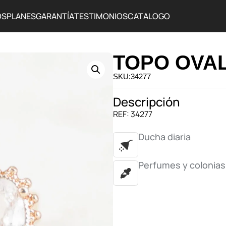
OS
PLANES
GARANTÍA
TESTIMONIOS
CATALOGO
TOPO OVA
SKU:34277
Descripción
REF: 34277
Ducha diaria
Perfumes y colonias