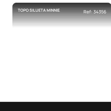
TOPO SILUETA MINNIE
Ref: 34356