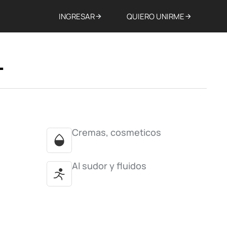
INGRESAR
QUIERO UNIRME
L
Cremas, cosmeticos
Al sudor y fluidos