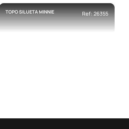
TOPO SILUETA MINNIE
Ref: 26355