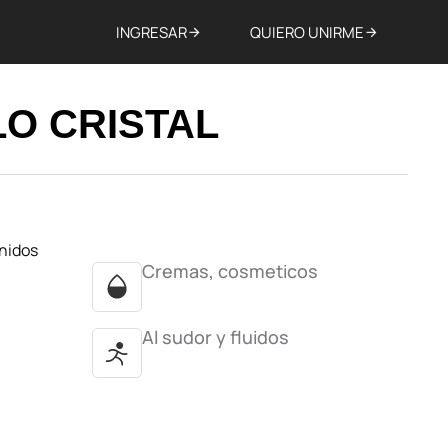
INGRESAR
QUIERO UNIRME
O CRISTAL
Unidos
Cremas, cosmeticos
Al sudor y fluidos