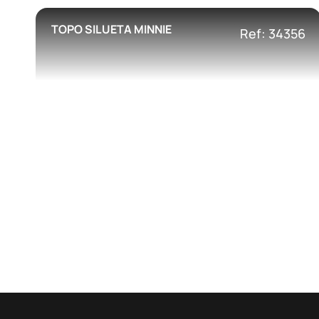
TOPO SILUETA MINNIE
Ref: 34356