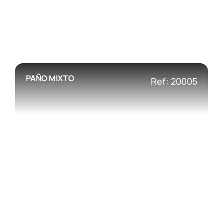
PAÑO MIXTO
Ref: 20005