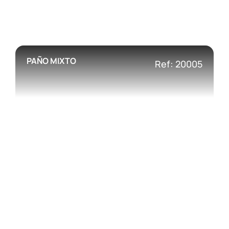
PAÑO MIXTO
Ref: 20005