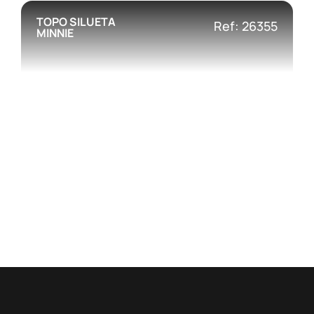
TOPO SILUETA
Ref: 26355
MINNIE