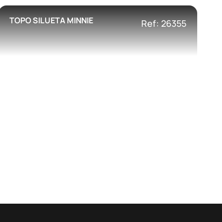
TOPO SILUETA MINNIE
Ref: 26355