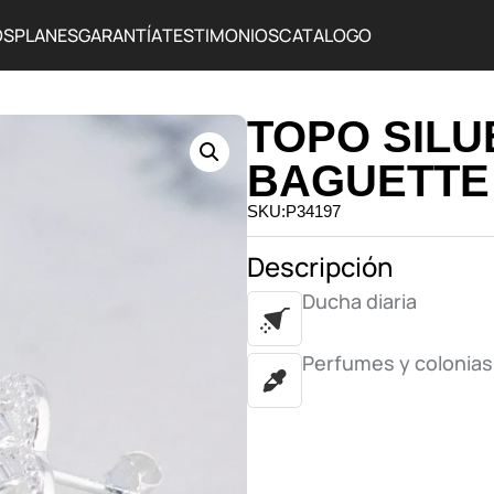
OS
PLANES
GARANTÍA
TESTIMONIOS
CATALOGO
TOPO SIL
BAGUETTE
SKU:P34197
Descripción
Ducha diaria
Perfumes y colonias