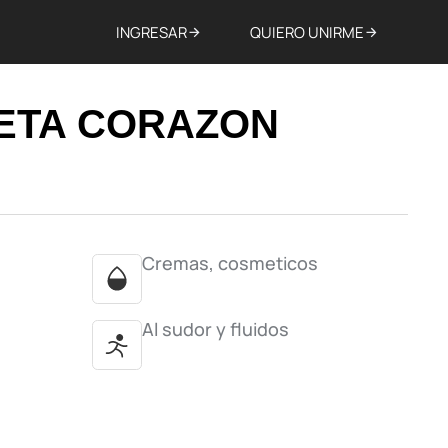
INGRESAR
QUIERO UNIRME
UETA CORAZON
Cremas, cosmeticos
Al sudor y fluidos