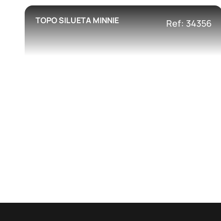
TOPO SILUETA MINNIE
Ref: 34356