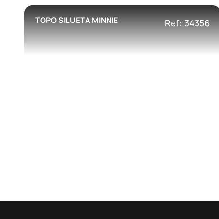
TOPO SILUETA MINNIE
Ref: 34356