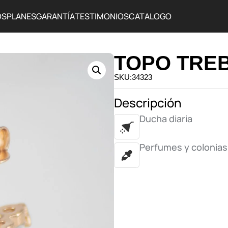
OS
PLANES
GARANTÍA
TESTIMONIOS
CATALOGO
TOPO TRE
SKU:34323
Descripción
Ducha diaria
Perfumes y colonias