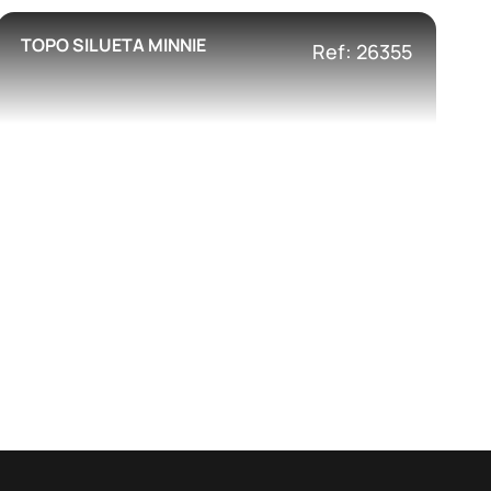
TOPO SILUETA MINNIE
Ref: 26355