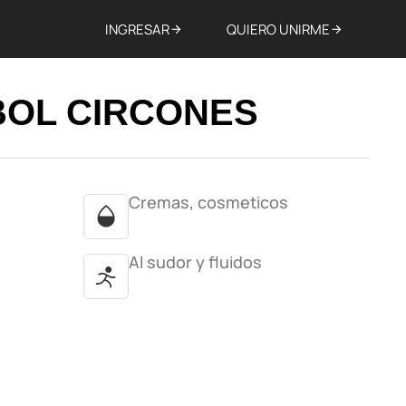
INGRESAR
QUIERO UNIRME
BOL CIRCONES
Cremas, cosmeticos
Al sudor y fluidos