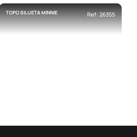
TOPO SILUETA MINNIE
Ref: 26355