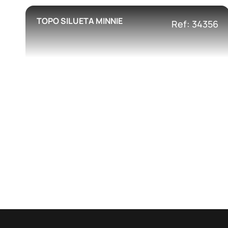
TOPO SILUETA MINNIE
Ref: 34356