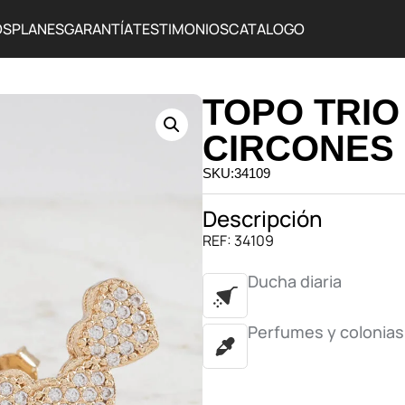
OS
PLANES
GARANTÍA
TESTIMONIOS
CATALOGO
TOPO TRI
CIRCONES
SKU:34109
Descripción
REF: 34109
Ducha diaria
Perfumes y colonias