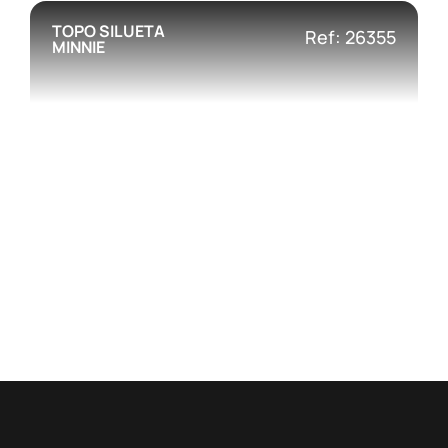
TOPO SILUETA
Ref: 26355
MINNIE