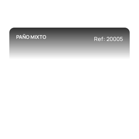
PAÑO MIXTO
Ref: 20005