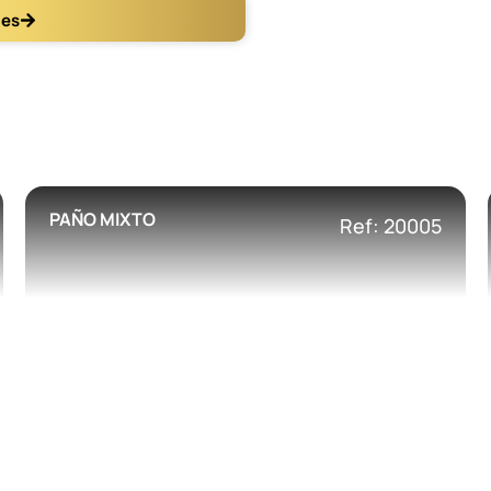
les
PAÑO MIXTO
Ref: 20005