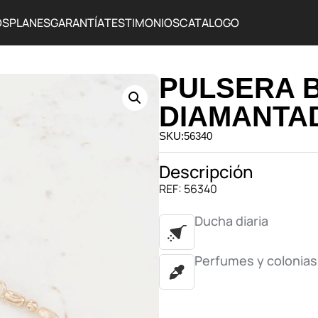
OS
PLANES
GARANTÍA
TESTIMONIOS
CATALOGO
PULSERA B
DIAMANTAD
SKU:56340
Descripción
REF: 56340
Ducha diaria
Perfumes y colonias