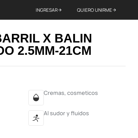
INGRESAR
QUIERO UNIRME
ARRIL X BALIN
O 2.5MM-21CM
Cremas, cosmeticos
Al sudor y fluidos