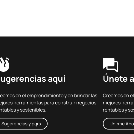
ugerencias aquí
Únete a
eemos en el emprendimiento y en brindar las
Creemos en el
jores herramientas para construir negocios
mejores herra
ntables y sostenibles.
rentables y so
Sugerencias y pqrs
Unirme Aho