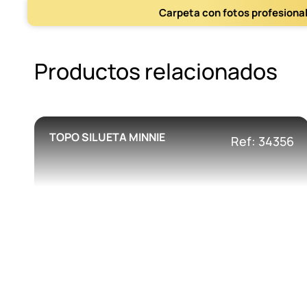
Carpeta con fotos profesiona
Productos relacionados
TOPO SILUETA MINNIE
Ref: 34356