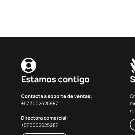
Estamos contigo
S
Contacta a soporte de ventas:
Cr
+57 3002625987
me
re
Directora comercial:
+57 3002625987