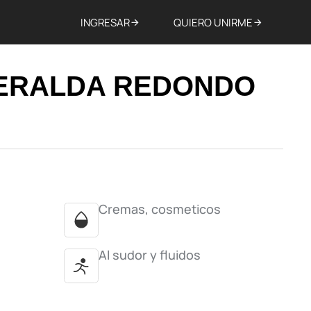
INGRESAR
QUIERO UNIRME
ERALDA REDONDO
Cremas, cosmeticos
Al sudor y fluidos