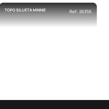
TOPO SILUETA MINNIE
Ref: 26355