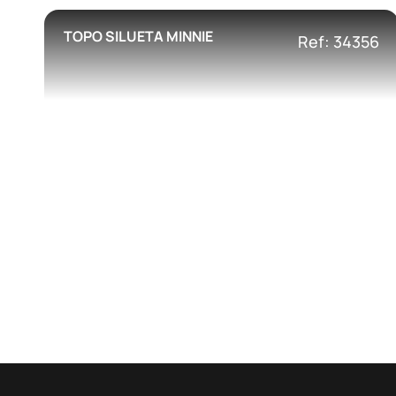
TOPO SILUETA MINNIE
Ref: 34356