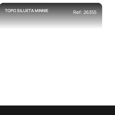
TOPO SILUETA MINNIE
Ref: 26355