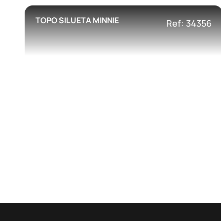
TOPO SILUETA MINNIE
Ref: 34356